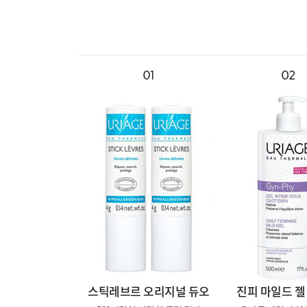
스틱레브르 오리지널 듀오
진피 마일드 젤 