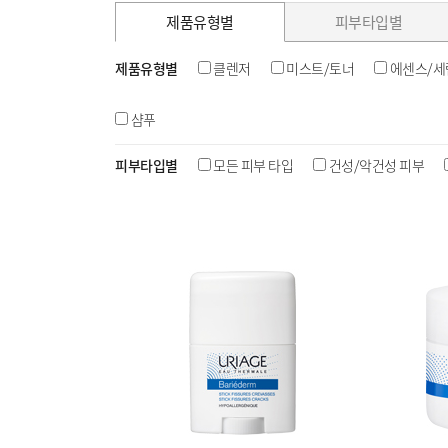
제품유형별
피부타입별
제품유형별
클렌저
미스트/토너
에센스/세
샴푸
피부타입별
모든 피부 타입
건성/악건성 피부