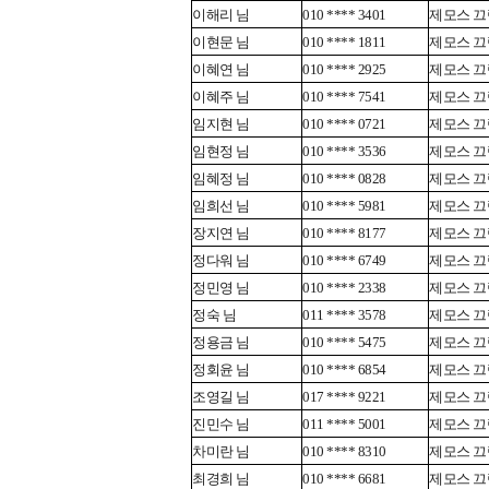
이해리 님
010 **** 3401
제모스 끄렘
이현문 님
010 **** 1811
제모스 끄렘
이혜연 님
010 **** 2925
제모스 끄렘
이혜주 님
010 **** 7541
제모스 끄렘
임지현 님
010 **** 0721
제모스 끄렘
임현정 님
010 **** 3536
제모스 끄렘
임혜정 님
010 **** 0828
제모스 끄렘
임희선 님
010 **** 5981
제모스 끄렘
장지연 님
010 **** 8177
제모스 끄렘
정다워 님
010 **** 6749
제모스 끄렘
정민영 님
010 **** 2338
제모스 끄렘
정숙 님
011 **** 3578
제모스 끄렘
정용금 님
010 **** 5475
제모스 끄렘
정회윤 님
010 **** 6854
제모스 끄렘
조영길 님
017 **** 9221
제모스 끄렘
진민수 님
011 **** 5001
제모스 끄렘
차미란 님
010 **** 8310
제모스 끄렘
최경희 님
010 **** 6681
제모스 끄렘