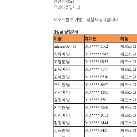
안녕하세요!
유리아쥬입니다.
제모스 룰렛 이벤트 당첨자 공지합니다.
((정품 당첨자))
이름
휴대폰
제품
mhmh9024 님
010 **** 3162
제모스 끄렘
강유미 님
010 **** 8547
제모스 끄렘
고명훈 님
010 **** 9933
제모스 끄렘
고유미 님
010 **** 7177
제모스 끄렘
고혜민 님
010 **** 0510
제모스 끄렘
구보현 님
010 **** 8607
제모스 끄렘
권선미 님
010 **** 1305
제모스 끄렘
권정아 님
010 **** 1701
제모스 끄렘
기우찬 님
010 **** 7566
제모스 끄렘
김경미 님
010 **** 2652
제모스 끄렘
김경미 님
010 **** 2444
제모스 끄렘
김국인 님
010 **** 3431
제모스 끄렘