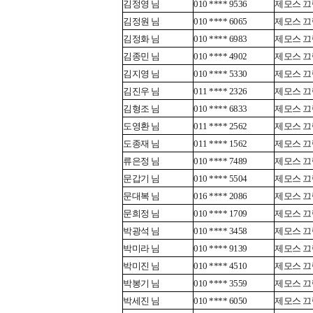
김정영 님
010 **** 9536
제모스 끄렘
김정원 님
010 **** 6065
제모스 끄렘
김정화 님
010 **** 6983
제모스 끄렘
김종민 님
010 **** 4902
제모스 끄렘
김지영 님
010 **** 5330
제모스 끄렘
김진우 님
011 **** 2326
제모스 끄렘
김형조 님
010 **** 6833
제모스 끄렘
도영환 님
011 **** 2562
제모스 끄렘
도종재 님
011 **** 1562
제모스 끄렘
류은정 님
010 **** 7489
제모스 끄렘
문갑기 님
010 **** 5504
제모스 끄렘
문대복 님
016 **** 2086
제모스 끄렘
문희정 님
010 **** 1709
제모스 끄렘
박광석 님
010 **** 3458
제모스 끄렘
박미라 님
010 **** 9139
제모스 끄렘
박미진 님
010 **** 4510
제모스 끄렘
박봉기 님
010 **** 3559
제모스 끄렘
박세진 님
010 **** 6050
제모스 끄렘