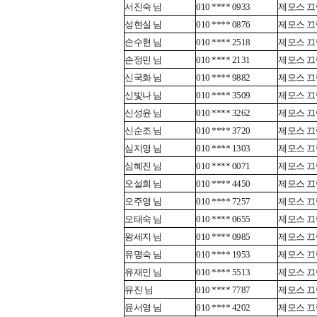
서진숙 님
010 **** 0933
제모스 끄렘
성현실 님
010 **** 0876
제모스 끄렘
손수현 님
010 **** 2518
제모스 끄렘
손정민 님
010 **** 2131
제모스 끄렘
신국화 님
010 **** 9882
제모스 끄렘
신빛나 님
010 **** 3509
제모스 끄렘
신성윤 님
010 **** 3262
제모스 끄렘
신순조 님
010 **** 3720
제모스 끄렘
심지영 님
010 **** 1303
제모스 끄렘
심혜진 님
010 **** 0071
제모스 끄렘
오설희 님
010 **** 4450
제모스 끄렘
오주영 님
010 **** 7257
제모스 끄렘
오태숙 님
010 **** 0655
제모스 끄렘
왕세지 님
010 **** 0985
제모스 끄렘
유명숙 님
010 **** 1953
제모스 끄렘
유재민 님
010 **** 5513
제모스 끄렘
유진 님
010 **** 7787
제모스 끄렘
윤서영 님
010 **** 4202
제모스 끄렘