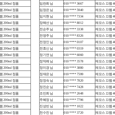
 200ml 정품
임란희 님
010 **** 3667
제모스 끄렘 40
 200ml 정품
임정은 님
010 **** 5940
제모스 끄렘 40
 200ml 정품
임지현 님
010 **** 7334
제모스 끄렘 40
 200ml 정품
장해선 님
010 **** 8012
제모스 끄렘 40
 200ml 정품
전순주 님
010 **** 3338
제모스 끄렘 40
 200ml 정품
전영주 님
010 **** 8326
제모스 끄렘 40
 200ml 정품
전정인 님
010 **** 0107
제모스 끄렘 40
 200ml 정품
전효신 님
010 **** 0319
제모스 끄렘 40
 200ml 정품
정기연 님
010 **** 6060
제모스 끄렘 40
 200ml 정품
정막례 님
010 **** 3578
제모스 끄렘 40
 200ml 정품
정미경 님
010 **** 3880
제모스 끄렘 40
 200ml 정품
정재은 님
010 **** 7599
제모스 끄렘 40
 200ml 정품
정정숙 님
010 **** 7820
제모스 끄렘 40
 200ml 정품
정진순 님
017 **** 7428
제모스 끄렘 40
 200ml 정품
조민희 님
010 **** 2648
제모스 끄렘 40
 200ml 정품
주혜정 님
010 **** 7796
제모스 끄렘 40
 200ml 정품
진성빈 님
010 **** 1022
제모스 끄렘 40
 200ml 정품
천수진 님
010 **** 3720
제모스 끄렘 40