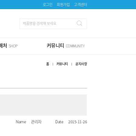
로그인
회원가입
고객센터
매처
커뮤니티
SHOP
COMMUNITY
홈
커뮤니티
공지사항
|
|
Name
관리자
Date
2015-11-26