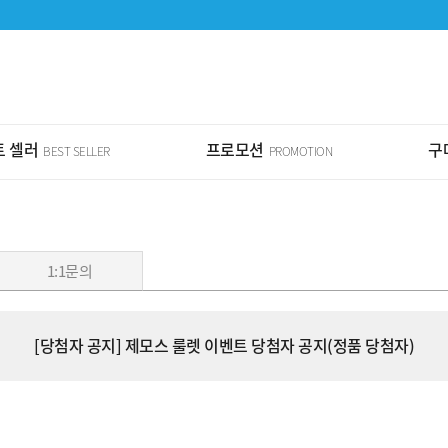
 셀러
프로모션
구
BEST SELLER
PROMOTION
1:1문의
[당첨자 공지] 제모스 룰렛 이벤트 당첨자 공지(정품 당첨자)