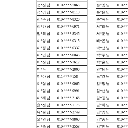
정*진 님
010-****-5865
손*영 님
010-**
정*경 님
010-****-8110
손*은 님
010-**
전*주 님
010-****-8326
손*숙 님
010-**
장*하 님
010-****-6971
서*화 님
010-**
임*해 님
010-****-8345
서*훈 님
010-**
이*영 님
010-****-0315
배*윤 님
010-**
이*정 님
010-****-0337
박*선 님
010-**
이*민 님
010-****-0046
박*주 님
010-**
이*진 님
010-****-7617
박*순 님
010-**
이* 님
010-****-2806
민*원 님
010-**
이*아 님
011-***-7158
노*경 님
010-**
이*람 님
010-****-0065
김*정 님
010-**
이*림 님
010-****-9991
김*선 님
010-**
이*래 님
010-****-2166
김*경 님
010-**
윤*선 님
010-****-1175
김*화 님
010-**
유*란 님
010-****-2749
김*영 님
010-**
오*연 님
010-****-9860
김*중 님
010-**
신*숙 님
010-****-3558
김*민 님
010-**